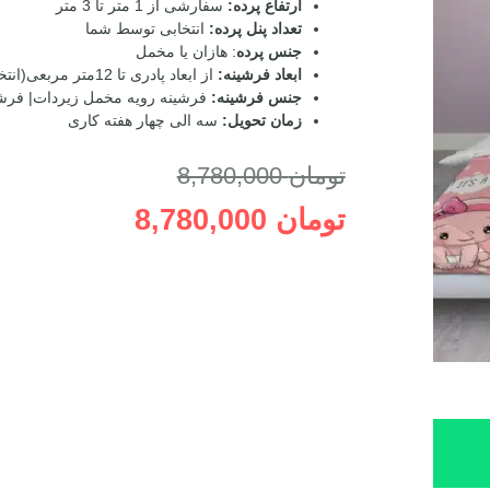
ارتفاع پرده:
سفارشی از 1 متر تا 3 متر
تعداد پنل پرده:
انتخابی توسط شما
جنس پرده
: هازان یا مخمل
ابعاد فرشینه:
از ابعاد پادری تا 12متر مربعی(انتخابی توسط شما)
جنس فرشینه:
فرشینه رویه مخمل زیردات| فرش
زمان تحویل:
سه الی چهار هفته کاری
تومان
8,780,000
تومان
8,780,000