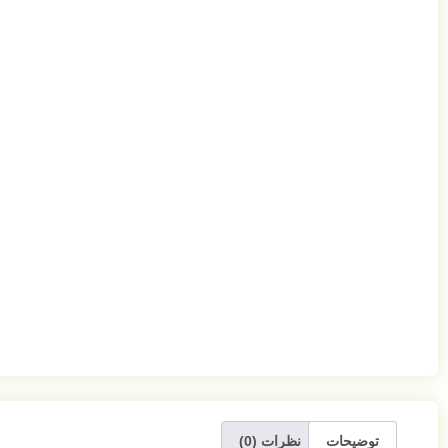
توضیحات
نظرات (0)