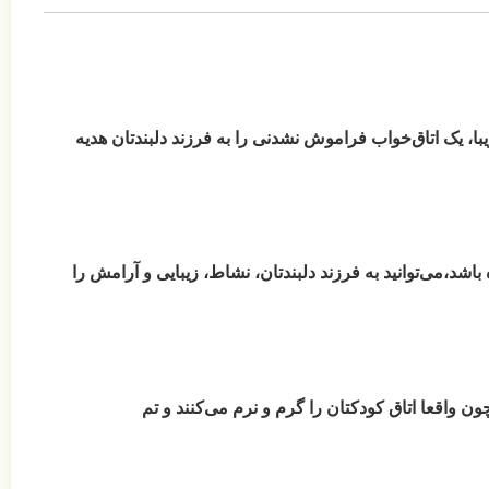
ا، یک اتاق‌خواب فراموش نشدنی را به فرزند دلبندتان هدیه
د،می‌توانید به فرزند دلبندتان، نشاط، زیبایی و آرامش را
ون واقعا اتاق کودکتان را گرم و نرم می‌کنند و تم