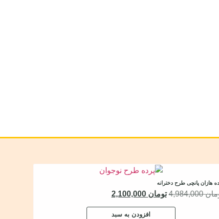
ه هازان پانچی طرح دخترانه
مان
4,984,000
تومان
2,100,000
افزودن به سبد