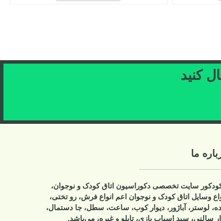
ال کنید
باره ما
کودکور سایت تخصصی دکوراسیون اتاق کودک و نوجوان،
واع وسایل اتاق کودک و نوجوان اعم انواع فرش، رو تختی،
ده، لوستر، آباژور، دیوار کوب، ساعت، سطل، جا دستمال،
ر سالنی، سبد اسباب بازی، تابلو و غیره، می‌باشد.