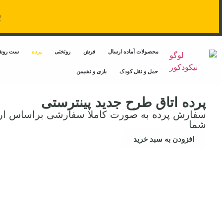
ب
محصولات آماده ارسال
فرش
روتختی
پرده
ست روشن
حمل‌ و نقل کودک
بازی و نشیمن
پرده اتاق طرح جدید پینترستی
سفارش پرده به صورت کاملا سفارشی براساس ارت
شما
افزودن به سبد خرید