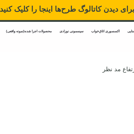
رای دیدن کاتالوگ طرح‌ها اینجا را کلیک کنید
ایی
اکسسوری اتاق‌خواب
سیسمونی نوزادی
محصولات اجرا شده(نمونه واقعی)
فاع مد نظر