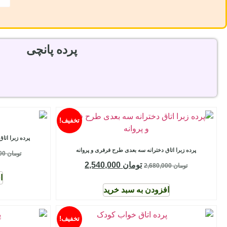
پرده پانچی
تخفیف!
پرده زبرا ات
پرده زبرا اتاق دخترانه سه بعدی طرح فرفری و پروانه
تومان
2,680,000
تومان
2,540,000
تومان
2,680,000
ا
افزودن به سبد خرید
تخفیف!