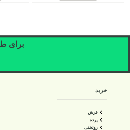
برای طرح
خرید
فرش
پرده
روتختی