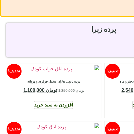
پرده زبرا
تخفیف!
تخفیف!
دختر و ماه
پرده پانچی هازان مخمل فرفری و پروانه
تومان
1,100,000
تومان
1,250,000
افزودن به سبد خرید
تخفیف!
تخفیف!