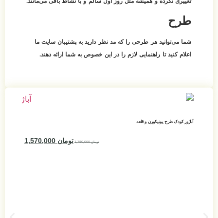
روز اول سالم و با نشاط باقی می‌مانند.
که مد نظر دارید به پشتیبان سایت ما
م را در این خصوص به شما ارائه دهند.
لوستر کودک طرح یونیکورن و قلعه
تومان
1,570,000
تومان
1,780,000
تومان
1,950,000
افزودن به سبد خرید