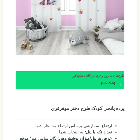
طرح‌های به روز و ترند در کانال نیکودکور
(کلیک کنید)
پرده پانچی کودک طرح دختر موفرفری
ارتفاع:
سفارشی برساس ارتفاع مد نظر شما
تعداد تکه یا پنل:
به انتخاب شما
عرض هرپنل/میزان پوشش‌دهی:
145 سانتی متر/ موقع