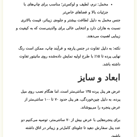
مخمل:
نرم، لطیف و لوکس‌تر؛ مناسب برای چاپ‌های با
جزئیات بالا و فضاهای خاص‌تر
جنس مخمل به دلیل لطافت بیشتر و جلوه‌ی زیباتر، قیمت بالاتری
نسبت به هازان دارد و انتخابی عالی برای والدینی‌ست که به کیفیت و
زیبایی اهمیت می‌دهند.
نکته:
به دلیل تفاوت در جنس پارچه و فرآیند چاپ، ممکن است رنگ
نهایی پرده تا ۱۵٪ با طرح اولیه نمایش داده‌شده روی مانیتور تفاوت
داشته باشد.
ابعاد و سایز
عرض هر پنل پرده ۱۴۵ سانتی‌متر است. اما هنگام نصب روی میل
پرده، به دلیل چین‌خوردگی، هر پنل حدود
۷۰ تا ۱۰۰ سانتی‌متر از
عرض پنجره
را می‌پوشاند.
برای پنجره‌هایی با عرض بیش از ۷۰ سانتی‌متر، توصیه می‌کنیم
دو
عدد پنل
سفارش دهید تا جلوه‌ای کامل‌تر و زیباتر در اتاق داشته
باشید.