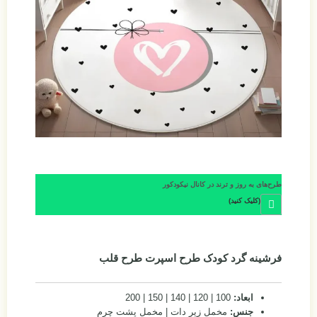
طرح‌های به روز و ترند در کانال نیکودکور
(کلیک کنید)
فرشینه گرد کودک طرح اسپرت طرح قلب
ابعاد:
100 | 120 | 140 | 150 | 200
جنس:
مخمل زیر دات | مخمل پشت چرم