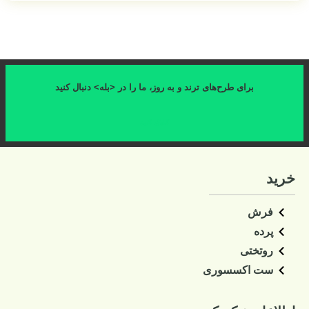
برای طرح‌های ترند و به روز، ما را در <بله> دنبال کنید
کلیک کنید
خرید
فرش
پرده
روتختی
ست اکسسوری