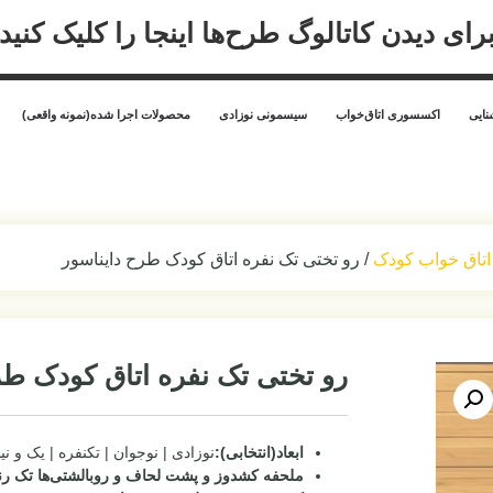
رای دیدن کاتالوگ طرح‌ها اینجا را کلیک کنید
ایی
اکسسوری اتاق‌خواب
سیسمونی نوزادی
محصولات اجرا شده(نمونه واقعی)
اتاق خواب کودک
/ رو تختی تک نفره اتاق کودک طرح دایناسور
رو تختی تک نفره اتاق کودک طر
ابعاد(انتخابی):
نوزادی | نوجوان | تکنفره | یک و نی
ملحفه کشدوز و پشت لحاف و روبالشتی‌ها تک رن