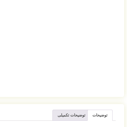
توضیحات
توضیحات تکمیلی