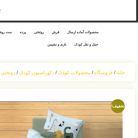
ب
محصولات آماده ارسال
فرش
روتختی
پرده
ست روشن
حمل‌ و نقل کودک
بازی و نشیمن
خانه
/
فروشگاه
/
محصولات کودک
/
دکوراسیون کودک
/
روتختی 
تخفیف!