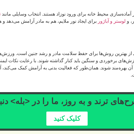
د هستند. انتخاب وسایلی مانند
تخت و گهواره
، هم به مادر آرامش می‌دهد و هم اتاق کودک را
مادر و رشد جنین است. ورزش‌هایی مثل
ذاشته شوند. با رعایت نکات ایمنی و مشورت با
ت بدنی به آرامش کمک می‌کند، آماده‌سازی
ا را در <بله> دنبال کنید
د