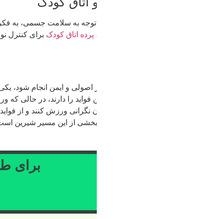
 اتاق کودک
ار توجه به سلامت جسمی، به فکر آماده‌سازی محیط خانه برای ورود نوزا
پرده اتاق کودک
برای کنترل نور، و
لوستر و آباژور
برای ایجاد نور ملایم
 اصولی و ایمن انجام شود، یکی از بهترین روش‌ها برای حفظ سلامت 
ین فواید را دارند، در حالی که ورزش‌های برخوردی و سنگین باید کنار گ
ن نگرانی ورزش کنند و از فواید آن بهره‌مند شوند. همان‌طور که فعالی
 بخشی از این مسیر شیرین است.
برای طرح‌های ترند و به روز، م
کلیک کنی