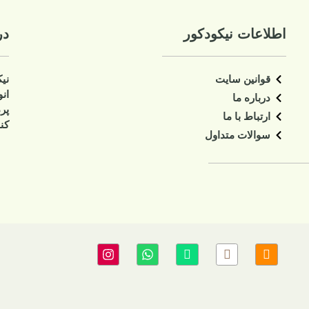
درباره ما
نیکودکور سایت تخصصی دکوراسیون اتاق کو
انواع وسایل اتاق کودک و نوجوان اعم انواع
پرده، لوستر، آباژور، دیوار کوب، ساعت، 
کنار سالنی، سبد اسباب بازی، تابلو و غیره،