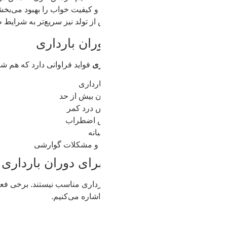
فیت خواب را بهبود می‌بخشد. تحقیقات نشان می‌دهند زنانی که ورزش 
از تولد نیز سریع‌تر به شرایط طبیعی بازمی‌گردند.
ران بارداری
ری
فواید فراوانی دارد که هم شامل حال مادر می‌شود و هم برای جنین
رداری
 بیش از حد
 درد کمر
ش اضطراب
انه
و مشکلات گوارشی
رای دوران بارداری
اری مناسب نیستند. برخی فعالیت‌های سبک و کنترل‌شده می‌توانند بهتری
شاره می‌کنیم.