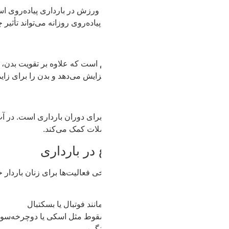
 ورزش در بارداری پیاده‌روی است. این فعالیت بدون فشار زیاد روی 
م است که علاوه بر تقویت بدن، ذهن مادر را آرام می‌کند. یوگای م
یش می‌دهد و بدن را برای زایمان آماده می‌کند.
 برای دوران بارداری است. در آب وزن بدن کاهش می‌یابد و مادر اح
لات کمک می‌کند.
ر بارداری
 فعالیت‌ها برای زنان باردار خطرناک هستند و باید از آن‌ها اجتناب ش
ند فوتبال یا بسکتبال
سقوط مثل اسکی یا دوچرخه‌سواری در مسیرهای ناهموار
نگین