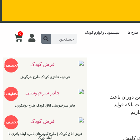
0
تخفیف!
ه فانتزی کودک طرح خرگوش
تخفیف!
پوستی اتاق کودک طرح یونیکورن
تخفیف!
| طرح کبوترهای بامزه ابعاد پادری تا
ابعاد بزرگ