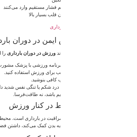
 فشار مستقیم وارد می‌کنند
 قلب بسیار بالا
ایمن در دوران بارداری
ند
ورزش در دوران بارداری
را ایمن‌تر و مؤثرتر کند:
رنامه ورزشی با پزشک مشورت کنید.
 برای ورزش استفاده کنید.
 کافی بنوشید.
رد شکم یا تنگی نفس شدید داشتید، ورزش را متوقف کنید.
یم باشد، نه طاقت‌فرسا.
 در کنار ورزش
قبت در بارداری است. محیط آرام و دلنشین در خانه نیز تأثیر زیادی ب
ه بدن کمک می‌کند، داشتن فضایی آرام در اتاق خواب یا اتاق کودک به