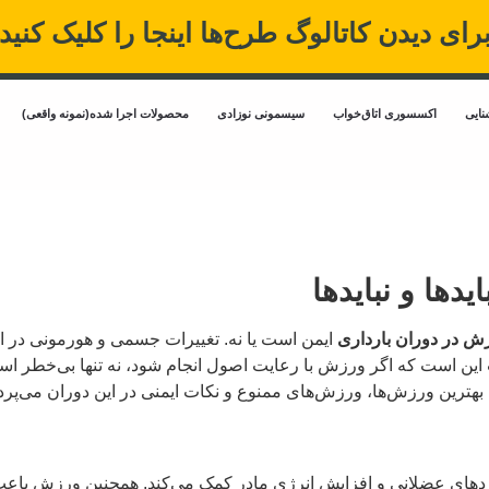
 اینجا را کلیک کنید
محصولات اجرا شده(نمونه واقعی)
طرح ها
سیسمونی و لوازم کودک
فرشین
تغییرات جسمی و هورمونی در این دوران باعث
نجام شود، نه تنها بی‌خطر است بلکه فواید
چادر سرخ
ات ایمنی در این دوران می‌پردازیم.
فرش اتاق کودک 
کمک می‌کند. همچنین ورزش باعث کاهش