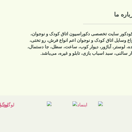
دک و نوجوان،
 فرش، رو تختی،
سطل، جا دستمال،
 می‌باشد.
پشتیبان ایتا