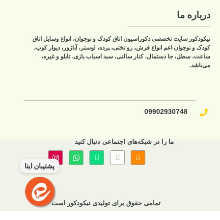
درباره ما
نیکودکور سایت تخصصی دکوراسیون اتاق کودک و نوجوان، انواع وسایل اتاق
کودک و نوجوان اعم انواع فرش، رو تختی، پرده، لوستر، آباژور، دیوار کوب،
ساعت، سطل، جا دستمال، کنار سالنی، سبد اسباب بازی، تابلو و غیره،
می‌باشد.
09902930748​
ما را در شبکه‌های اجتماعی دنبال کنید
پشتیبان ایتا
تمامی حقوق برای تولیدی نیکودکور است