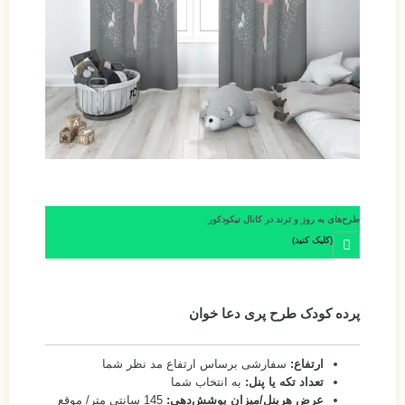
طرح‌های به روز و ترند در کانال نیکودکور
(کلیک کنید)
پرده کودک طرح پری دعا خوان
ارتفاع:
سفارشی برساس ارتفاع مد نظر شما
تعداد تکه یا پنل:
به انتخاب شما
عرض هرپنل/میزان پوشش‌دهی:
145 سانتی متر/ موقع