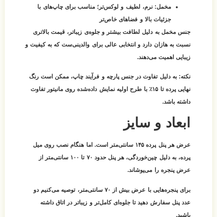
مخمل:
نرم، لطیف و لوکس‌تر؛ مناسب برای چاپ‌های با
جزئیات بالا و فضاهای خاص‌تر
جنس مخمل به دلیل لطافت بیشتر و جلوه‌ی زیباتر، قیمت بالاتری
نسبت به هازان دارد و انتخابی عالی برای والدینی‌ست که به کیفیت و
زیبایی اهمیت می‌دهند.
نکته:
به دلیل تفاوت در جنس پارچه و فرآیند چاپ، ممکن است رنگ
نهایی پرده تا ۱۵٪ با طرح اولیه نمایش داده‌شده روی مانیتور تفاوت
داشته باشد.
ابعاد و سایز
عرض هر پنل پرده ۱۴۵ سانتی‌متر است. اما هنگام نصب روی میل
پرده، به دلیل چین‌خوردگی، هر پنل حدود
۷۰ تا ۱۰۰ سانتی‌متر از
عرض پنجره
را می‌پوشاند.
برای پنجره‌هایی با عرض بیش از ۷۰ سانتی‌متر، توصیه می‌کنیم
دو
عدد پنل
سفارش دهید تا جلوه‌ای کامل‌تر و زیباتر در اتاق داشته
باشید.