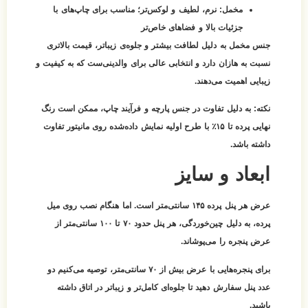
مخمل:
نرم، لطیف و لوکس‌تر؛ مناسب برای چاپ‌های با
جزئیات بالا و فضاهای خاص‌تر
جنس مخمل به دلیل لطافت بیشتر و جلوه‌ی زیباتر، قیمت بالاتری
نسبت به هازان دارد و انتخابی عالی برای والدینی‌ست که به کیفیت و
زیبایی اهمیت می‌دهند.
نکته:
به دلیل تفاوت در جنس پارچه و فرآیند چاپ، ممکن است رنگ
نهایی پرده تا ۱۵٪ با طرح اولیه نمایش داده‌شده روی مانیتور تفاوت
داشته باشد.
ابعاد و سایز
عرض هر پنل پرده ۱۴۵ سانتی‌متر است. اما هنگام نصب روی میل
پرده، به دلیل چین‌خوردگی، هر پنل حدود
۷۰ تا ۱۰۰ سانتی‌متر از
عرض پنجره
را می‌پوشاند.
برای پنجره‌هایی با عرض بیش از ۷۰ سانتی‌متر، توصیه می‌کنیم
دو
عدد پنل
سفارش دهید تا جلوه‌ای کامل‌تر و زیباتر در اتاق داشته
باشید.