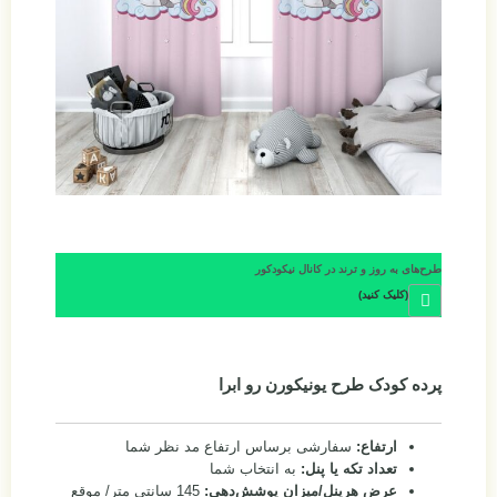
طرح‌های به روز و ترند در کانال نیکودکور
(کلیک کنید)
پرده کودک طرح یونیکورن رو ابرا
ارتفاع:
سفارشی برساس ارتفاع مد نظر شما
تعداد تکه یا پنل:
به انتخاب شما
عرض هرپنل/میزان پوشش‌دهی:
145 سانتی متر/ موقع