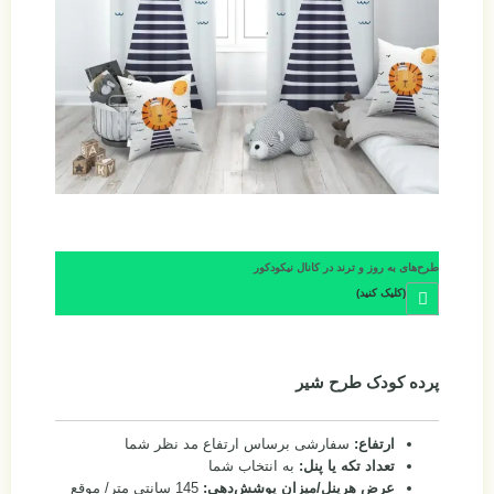
طرح‌های به روز و ترند در کانال نیکودکور
(کلیک کنید)
پرده کودک طرح شیر
ارتفاع:
سفارشی برساس ارتفاع مد نظر شما
تعداد تکه یا پنل:
به انتخاب شما
عرض هرپنل/میزان پوشش‌دهی:
145 سانتی متر/ موقع