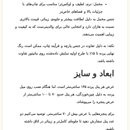
مخمل:
نرم، لطیف و لوکس‌تر؛ مناسب برای چاپ‌های با
جزئیات بالا و فضاهای خاص‌تر
جنس مخمل به دلیل لطافت بیشتر و جلوه‌ی زیباتر، قیمت بالاتری
نسبت به هازان دارد و انتخابی عالی برای والدینی‌ست که به کیفیت و
زیبایی اهمیت می‌دهند.
نکته:
به دلیل تفاوت در جنس پارچه و فرآیند چاپ، ممکن است رنگ
نهایی پرده تا ۱۵٪ با طرح اولیه نمایش داده‌شده روی مانیتور تفاوت
داشته باشد.
ابعاد و سایز
عرض هر پنل پرده ۱۴۵ سانتی‌متر است. اما هنگام نصب روی میل
پرده، به دلیل چین‌خوردگی، هر پنل حدود
۷۰ تا ۱۰۰ سانتی‌متر از
عرض پنجره
را می‌پوشاند.
برای پنجره‌هایی با عرض بیش از ۷۰ سانتی‌متر، توصیه می‌کنیم
دو
عدد پنل
سفارش دهید تا جلوه‌ای کامل‌تر و زیباتر در اتاق داشته
باشید.