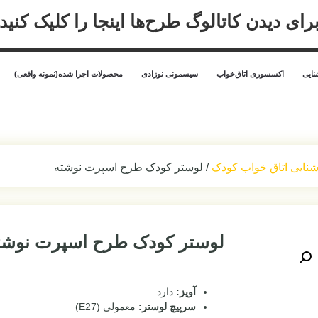
 اینجا را کلیک کنید
محصولات اجرا شده(نمونه واقعی)
طرح ها
سیسمونی و لوازم کودک
طرح اسپرت نوشته
 طرح اسپرت نوشته
معمولی (E27)