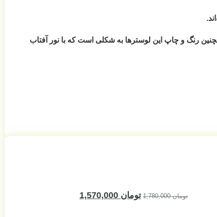
است که با نور آفتاب
لوستر کودک طرح یونیکورن و قلعه