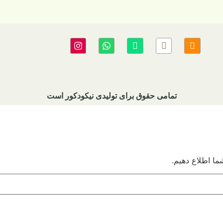
ی نیکودکور است