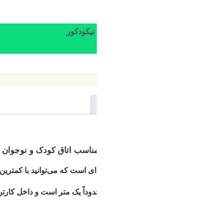
 نیکودکور
مناسب اتاق کودک و نوجوان
 است که می‌توانید با کمترین هزینه، تم اتاق کودک را تغییر دهید.
وداً یک متر است و داخل کارتن لوستر، آویز و سرپیچ نیز موجود می‌باش