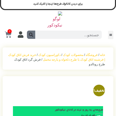
لوگ طرح‌ها اینجا را کلیک کنید
0
دک
/
دکوراسیون کودک
/
خرید فرش اتاق کودک
خواه و پارچه مخمل
/ فرش گرد اتاق کودک
ل نیکودکور