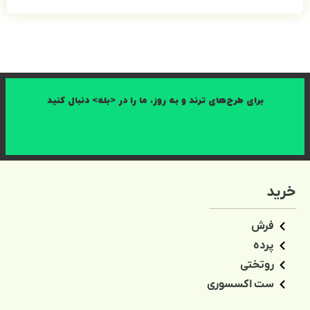
ه روز، ما را در <بله> دنبال کنید
کلیک کنید