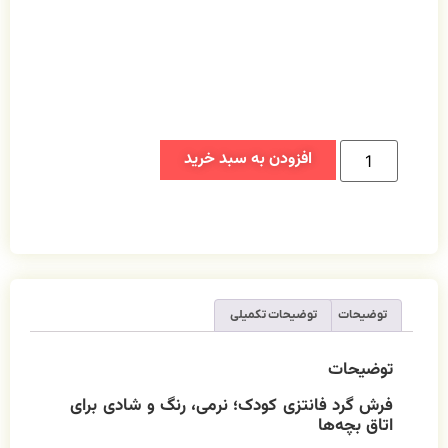
ه سبد خرید
میلی
ک؛ نرمی، رنگ و شادی برای