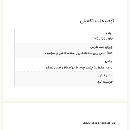
وی سنگ، کاشی و سرامیک
دوام بالا و لمس لطیف
فرش نیکودکور طرح قطار حیوانات