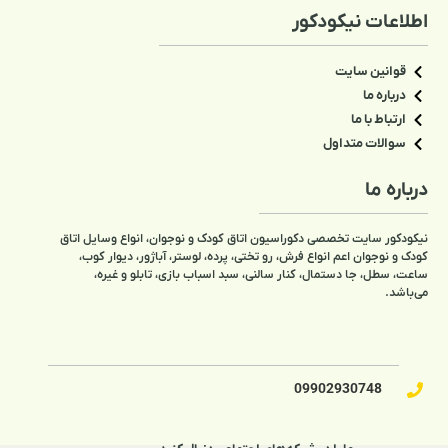
تاق کودک و نوجوان، انواع وسایل اتاق
تی، پرده، لوستر، آباژور، دیوار کوب،
، سبد اسباب بازی، تابلو و غیره،