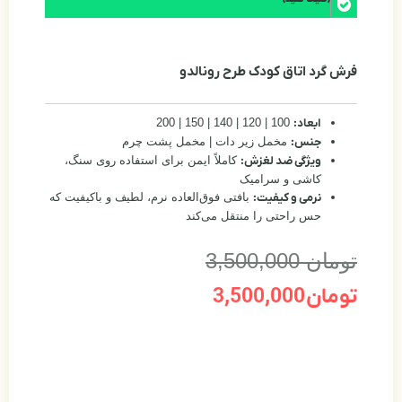
 رونالدو
ات | مخمل پشت چرم
ملاً ایمن برای استفاده روی سنگ،
ی فوق‌العاده نرم، لطیف و باکیفیت که
ل می‌کند