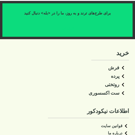
برای طرح‌های ترند و به روز، ما را در <بله> دنبال کنید
کلیک کنید
خرید
فرش
پرده
روتختی
ست اکسسوری
اطلاعات نیکودکور
قوانین سایت
درباره ما