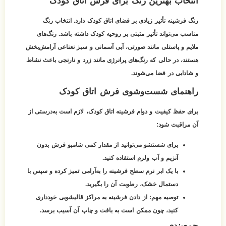
انتخاب بهترین رنگ برای فرش اتاق کودک
رنگ فرشینه تأثیر زیادی بر فضای اتاق کودک دارد. انتخاب رنگ
مناسب می‌تواند تأثیر مثبتی بر روحیه کودک داشته باشد. رنگ‌های
ملایم و پاستلی مانند صورتی، آبی آسمانی و سبز نعناعی آرامش‌بخش
هستند، در حالی که رنگ‌های پرانرژی مانند زرد و نارنجی باعث نشاط
و شادابی در فضا می‌شوند.
راهنمای شست‌وشوی فرش اتاق کودک
برای حفظ کیفیت و دوام فرشینه اتاق کودک، لازم است به‌درستی از
آن مراقبت شود:
برای شستشو می‌توانید از مقدار کمی شامپو فرش بدون
آنزیم و آب ولرم استفاده کنید.
با یک ابر نرم سطح فرشینه را به‌آرامی تمیز کرده و سپس با
دستمال خشک، رطوبت آن را بگیرید.
توصیه مهم:
از دادن فرشینه به مراکز قالیشویی خودداری
کنید، چون ممکن است به بافت و چاپ آن آسیب برسد.
جمع‌بندی