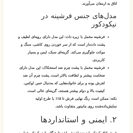
اتاق به ارمغان می‌آورند.
مدل‌های جنس فرشینه در
نیکودکور
فرشینه مخمل با زیره دات‌:
این مدل دارای رویه‌ای لطیف و
پشت دات‌دار است که از سر خوردن روی کاشی، سنگ و
موکت جلوگیری می‌کند. گزینه‌ای سبک، ایمن و بسیار
کاربردی.
فرشینه مخمل با پشت چرم ضد استحکاک:
این مدل دارای
ضخامت بیشتر و لطافت بالاتر است. پشت چرم آن ضد
لغزش بوده و برای خانواده‌هایی که به‌دنبال حس لوکس،
کیفیت بالا و دوام بیشتر هستند، گزینه‌ای عالی است.
نکته:
ممکن است رنگ نهایی فرش تا ۱۵٪ با طرح اولیه
نمایش‌داده‌شده روی مانیتور متفاوت باشد.
۲. ایمنی و استانداردها
فرش اتاق کودک باید ضد لغزش باشد تا هنگام بازی کودک، خطر سر