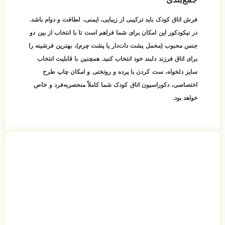
فرش اتاق کودک باید ترکیبی از زیبایی، ایمنی، لطافت و دوام باشد.
در نیکودکور این امکان برای شما فراهم است تا با انتخاب از بین دو
جنس محبوب (مخمل پشت دات‌دار یا پشت چرم)، بهترین فرشینه را
برای اتاق فرزند دلبند خود انتخاب کنید. همچنین با قابلیت انتخاب
سایز دلخواه، ست کردن با پرده و روتختی و امکان چاپ طرح
اختصاصی، دکوراسیون اتاق کودک شما کاملاً منحصر‌به‌فرد و خاص
خواهد بود.