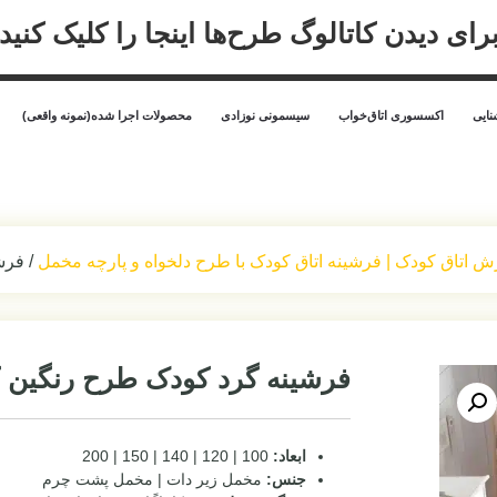
رای دیدن کاتالوگ طرح‌ها اینجا را کلیک کنید
ایی
اکسسوری اتاق‌خواب
سیسمونی نوزادی
محصولات اجرا شده(نمونه واقعی)
ش اتاق کودک | فرشینه اتاق کودک با طرح دلخواه و پارچه مخمل
/ فرش
فرشینه گرد کودک طرح رنگین 
ابعاد:
100 | 120 | 140 | 150 | 200
جنس:
مخمل زیر دات | مخمل پشت چرم