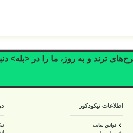
‌های ترند و به روز، ما را در <بله> دنب
کلیک کنید
اطلاعات نیکودکور
در
قوانین سایت
نی
ان