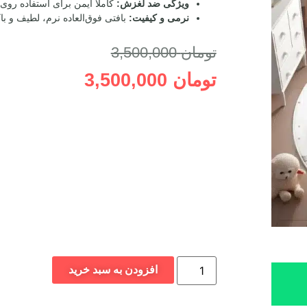
ویژگی ضد لغزش:
کاملاً ایمن برای استفاده ر
نرمی و کیفیت:
بافتی فوق‌العاده نرم، لطیف و ب
تومان
3,500,000
تومان
3,500,000
افزودن به سبد خرید