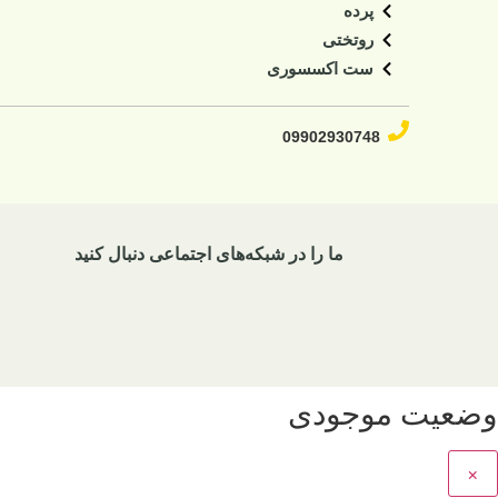
پرده
روتختی
ست اکسسوری
09902930748​
ما را در شبکه‌های اجتماعی دنبال کنید
وضعیت موجودی
×