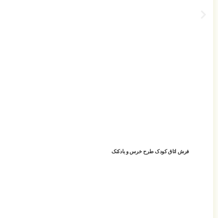
فرش اتاق کودک طرح خرس و بادکنک
افزودن به سبد خرید