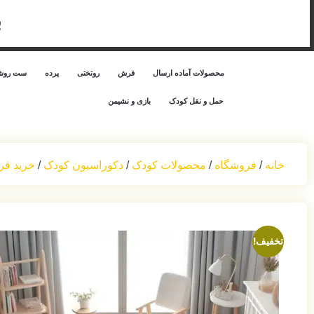
ب
محصولات آماده ارسال
فرش
روتختی
پرده
ست روشن
حمل‌ و نقل کودک
بازی و نشیمن
خانه
/
فروشگاه
/
محصولات کودک
/
دکوراسیون کودک
/
خرید فر
تخفیف!