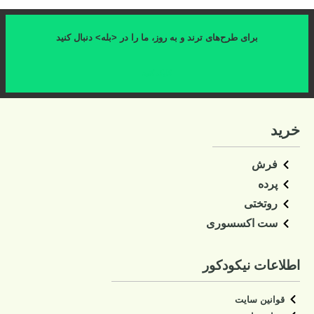
برای طرح‌های ترند و به روز، ما را در <بله> دنبال کنید
کلیک کنید
خرید
فرش
پرده
روتختی
ست اکسسوری
اطلاعات نیکودکور
قوانین سایت