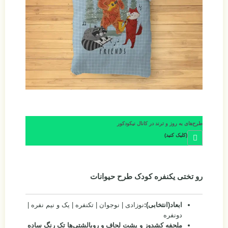
طرح‌های به روز و ترند در کانال نیکودکور
(کلیک کنید)
رو تختی یکنفره کودک طرح حیوانات
ابعاد(انتخابی):
نوزادی | نوجوان | تکنفره | یک و نیم نفره |
دونفره
ملحفه کشدوز و پشت لحاف و روبالشتی‌ها تک رنگ ساده