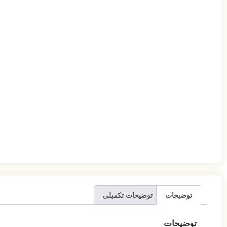
توضیحات
توضیحات تکمیلی
توضیحات