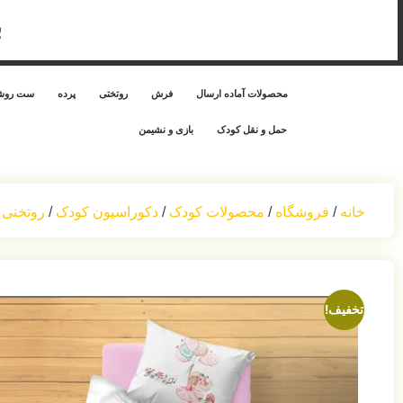
ب
محصولات آماده ارسال
فرش
روتختی
پرده
ست روشن
حمل‌ و نقل کودک
بازی و نشیمن
خانه
/
فروشگاه
/
محصولات کودک
/
دکوراسیون کودک
/
روتختی 
تخفیف!