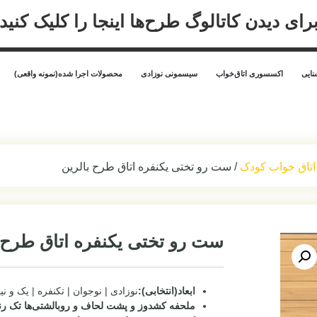
رای دیدن کاتالوگ طرح‌ها اینجا را کلیک کنید
ایی
اکسسوری اتاق‌خواب
سیسمونی نوزادی
محصولات اجرا شده(نمونه واقعی)
اتاق خواب کودک
/ ست رو تختی یکنفره اتاق طرح بالرین
ست رو تختی یکنفره اتاق طرح 
ابعاد(انتخابی):
نوزادی | نوجوان | تکنفره | یک و نی
ملحفه کشدوز و پشت لحاف و روبالشتی‌ها تک رن