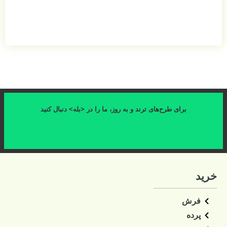
افزودن به سبد خرید
به روز، ما را در <بله> دنبال کنید
کلیک کنید