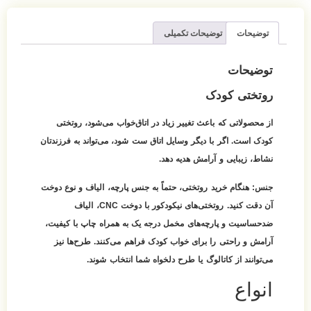
میلی
 زیاد در اتاق‌خواب می‌شود، روتختی
یل اتاق ست شود، می‌تواند به فرزندتان
 دهد.
حتماً به جنس پارچه، الیاف و نوع دوخت
آن دقت کنید. روتختی‌های نیکودکور با دوخت CNC، الیاف
مل درجه یک به همراه چاپ با کیفیت،
ب کودک فراهم می‌کنند. طرح‌ها نیز
ح دلخواه شما انتخاب شوند.