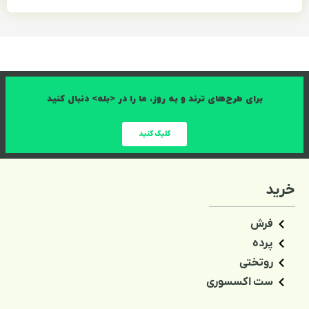
برای طرح‌های ترند و به روز، ما را در <بله> دنبال کنید
کلیک کنید
خرید
فرش
پرده
روتختی
ست اکسسوری