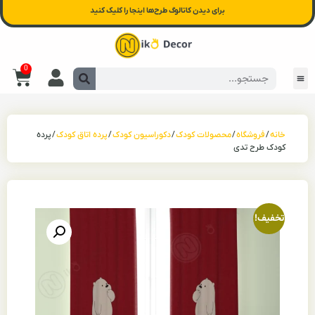
برای دیدن کاتالوگ طرح‌ها اینجا را کلیک کنید
0
خانه
/
فروشگاه
/
محصولات کودک
/
دکوراسیون کودک
/
پرده اتاق کودک
/ پرده
کودک طرح تدی
تخفیف!