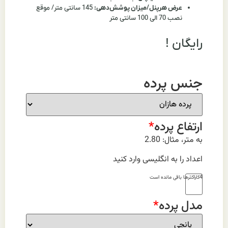
عرض هرپنل/میزان پوشش‌دهی:
145 سانتی متر/ موقع
نصب 70 الی 100 سانتی متر
رایگان !
جنس پرده
ارتفاع پرده
*
به متر، مثال: 2.80
اعداد را به انگلیسی وارد کنید
4
کاراکتر‌ها باقی مانده است
مدل پرده
*