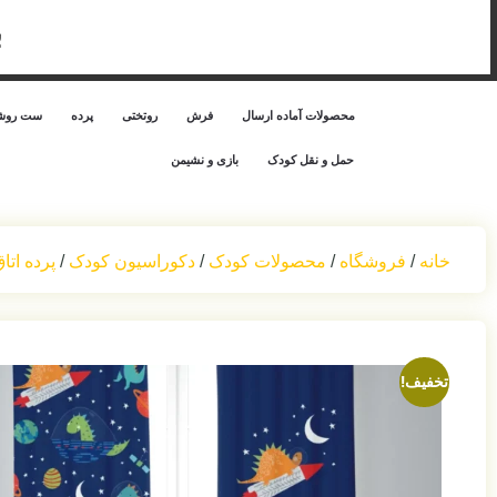
ب
محصولات آماده ارسال
فرش
روتختی
پرده
ست روشن
حمل‌ و نقل کودک
بازی و نشیمن
خانه
/
فروشگاه
/
محصولات کودک
/
دکوراسیون کودک
/
پرده اتا
تخفیف!