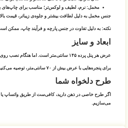
مخمل:
نرم، لطیف و لوکس‌تر؛ مناسب برای چاپ‌های با 
جنس مخمل به دلیل لطافت بیشتر و جلوه‌ی زیباتر، قیمت بالات
نکته:
به دلیل تفاوت در جنس پارچه و فرآیند چاپ، ممکن است رنگ نهایی پرده تا ۱۵٪ با طرح اولیه نمایش داده‌
ابعاد و سایز
عرض هر پنل پرده ۱۴۵ سانتی‌متر است. اما هنگام نصب روی میل پرده، به دلیل چین‌خوردگی، هر پنل حدود
برای پنجره‌هایی با عرض بیش از ۷۰ سانتی‌متر، توصیه می‌کنیم
طرح دلخواه شما
اگر طرح خاصی در ذهن دارید، کافی‌ست از طریق واتساپ یا چ
می‌سازیم.