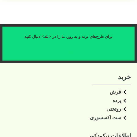
برای طرح‌های ترند و به روز، ما را در <بله> دنبال کنید
کلیک کنید
خرید
فرش
پرده
روتختی
ست اکسسوری
اطلاعات نیکودکور