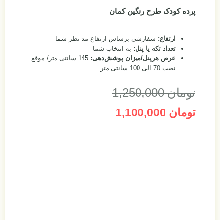
پرده کودک طرح رنگین کمان
ارتفاع:
سفارشی برساس ارتفاع مد نظر شما
تعداد تکه یا پنل:
به انتخاب شما
عرض هرپنل/میزان پوشش‌دهی:
145 سانتی متر/ موقع
نصب 70 الی 100 سانتی متر
تومان
1,250,000
تومان
1,100,000