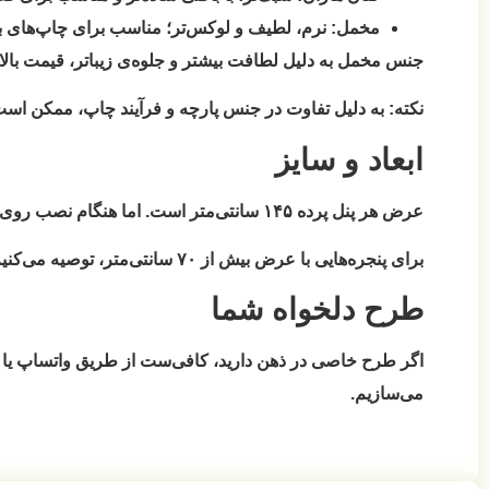
مخمل:
نرم، لطیف و لوکس‌تر؛ مناسب برای چاپ‌های با 
جنس مخمل به دلیل لطافت بیشتر و جلوه‌ی زیباتر، قیمت بالات
نکته:
به دلیل تفاوت در جنس پارچه و فرآیند چاپ، ممکن است رنگ نهایی پرده تا ۱۵٪ با طرح اولیه نمایش داده‌
ابعاد و سایز
عرض هر پنل پرده ۱۴۵ سانتی‌متر است. اما هنگام نصب روی میل پرده، به دلیل چین‌خوردگی، هر پنل حدود
برای پنجره‌هایی با عرض بیش از ۷۰ سانتی‌متر، توصیه می‌کنیم
طرح دلخواه شما
اگر طرح خاصی در ذهن دارید، کافی‌ست از طریق واتساپ یا چ
می‌سازیم.