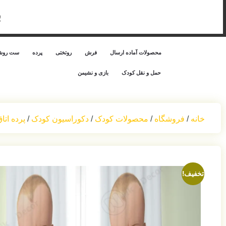
ب
محصولات آماده ارسال
فرش
روتختی
پرده
ست روشن
حمل‌ و نقل کودک
بازی و نشیمن
خانه
/
فروشگاه
/
محصولات کودک
/
دکوراسیون کودک
/
پرده اتا
تخفیف!