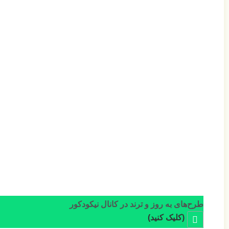
طرح‌های به روز و ترند در کانال نیکودکور
(کلیک کنید)