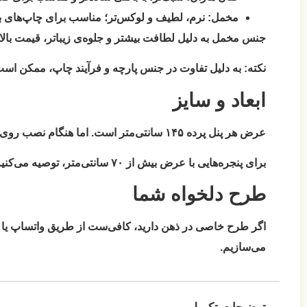
مخمل:
نرم، لطیف و لوکس‌تر؛ مناسب برای چاپ‌های با 
جنس مخمل به دلیل لطافت بیشتر و جلوه‌ی زیباتر، قیمت بالات
نکته:
به دلیل تفاوت در جنس پارچه و فرآیند چاپ، ممکن است رنگ نهایی پرده تا ۱۵٪ با طرح اولیه نمایش داده‌
ابعاد و سایز
عرض هر پنل پرده ۱۴۵ سانتی‌متر است. اما هنگام نصب روی میل پرده، به دلیل چین‌خوردگی، هر پنل حدود
برای پنجره‌هایی با عرض بیش از ۷۰ سانتی‌متر، توصیه می‌کنیم
طرح دلخواه شما
اگر طرح خاصی در ذهن دارید، کافی‌ست از طریق واتساپ یا چ
می‌سازیم.