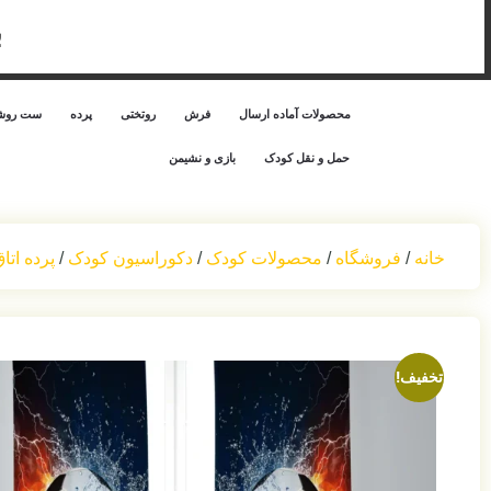
ب
محصولات آماده ارسال
فرش
روتختی
پرده
ست روشن
حمل‌ و نقل کودک
بازی و نشیمن
خانه
/
فروشگاه
/
محصولات کودک
/
دکوراسیون کودک
/
پرده اتا
تخفیف!