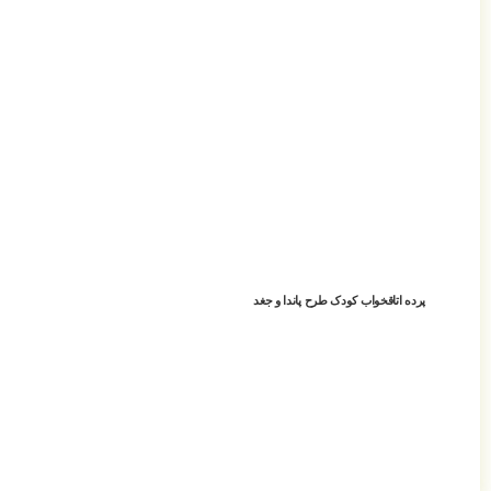
پرده اتاقخواب کودک طرح پاندا و جغد
افزودن به سبد خرید