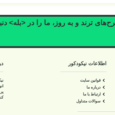
‌های ترند و به روز، ما را در <بله> دنب
کلیک کنید
اطلاعات نیکودکور
در
قوانین سایت
نی
ان
درباره ما
پر
ارتباط با ما
کنا
سوالات متداول