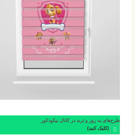
طرح‌های به روز و ترند در کانال نیکودکور
(کلیک کنید)