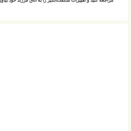
مراجعه کنید و تغییرات شگفت‌انگیز را به اتاق فرزند خود بیاور