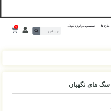
طرح ها
سیسمونی و لوازم کودک
0
 سگ های نگهبان