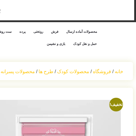
ب
محصولات آماده ارسال
فرش
روتختی
پرده
ست روشن
حمل‌ و نقل کودک
بازی و نشیمن
خانه
/
فروشگاه
/
محصولات کودک
/
طرح ها
/
محصولات پسرانه 
تخفیف!