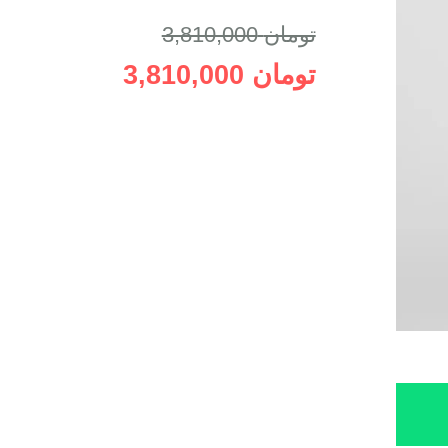
تومان
3,810,000
تومان
3,810,000