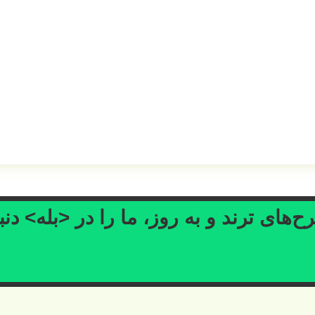
‌های ترند و به روز، ما را در <بله> دنب
کلیک کنید