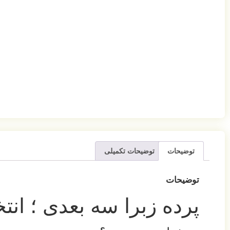
توضیحات
توضیحات تکمیلی
توضیحات
پرده زبرا سه بعدی ؛ انت