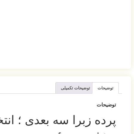
توضیحات
توضیحات تکمیلی
توضیحات
پرده زبرا سه بعدی ؛ انت