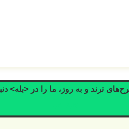
‌های ترند و به روز، ما را در <بله> دنب
کلیک کنید