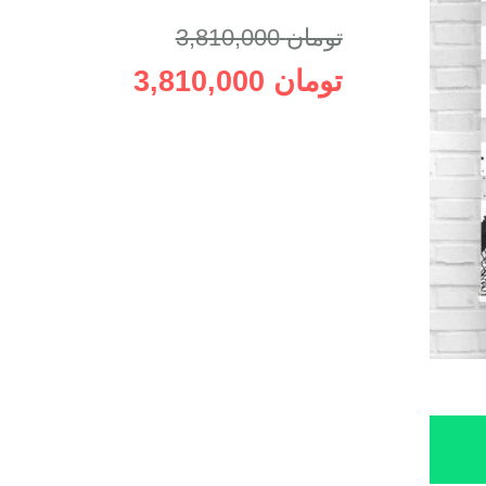
تومان
3,810,000
تومان
3,810,000