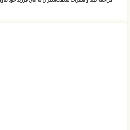
مراجعه کنید و تغییرات شگفت‌انگیز را به اتاق فرزند خود بیاور