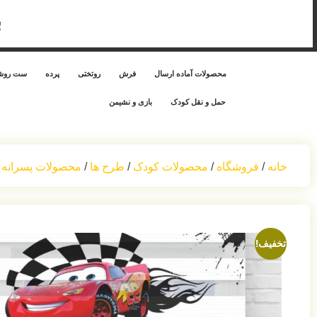
ب
محصولات آماده ارسال
فرش
روتختی
پرده
ست روشن
حمل‌ و نقل کودک
بازی و نشیمن
خانه
/
فروشگاه
/
محصولات کودک
/
طرح ها
/
محصولات پسرانه 
تخفیف!