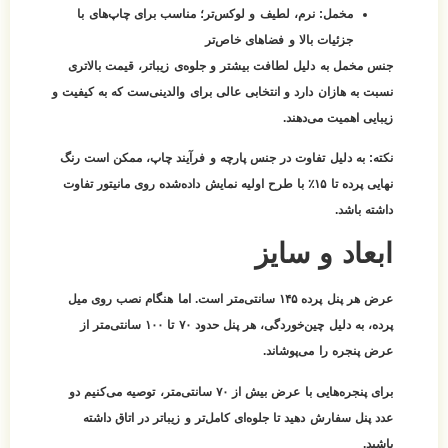
مخمل:
نرم، لطیف و لوکس‌تر؛ مناسب برای چاپ‌های با
جزئیات بالا و فضاهای خاص‌تر
جنس مخمل به دلیل لطافت بیشتر و جلوه‌ی زیباتر، قیمت بالاتری
نسبت به هازان دارد و انتخابی عالی برای والدینی‌ست که به کیفیت و
زیبایی اهمیت می‌دهند.
نکته:
به دلیل تفاوت در جنس پارچه و فرآیند چاپ، ممکن است رنگ
نهایی پرده تا ۱۵٪ با طرح اولیه نمایش داده‌شده روی مانیتور تفاوت
داشته باشد.
ابعاد و سایز
عرض هر پنل پرده ۱۴۵ سانتی‌متر است. اما هنگام نصب روی میل
پرده، به دلیل چین‌خوردگی، هر پنل حدود
۷۰ تا ۱۰۰ سانتی‌متر از
عرض پنجره
را می‌پوشاند.
برای پنجره‌هایی با عرض بیش از ۷۰ سانتی‌متر، توصیه می‌کنیم
دو
عدد پنل
سفارش دهید تا جلوه‌ای کامل‌تر و زیباتر در اتاق داشته
باشید.