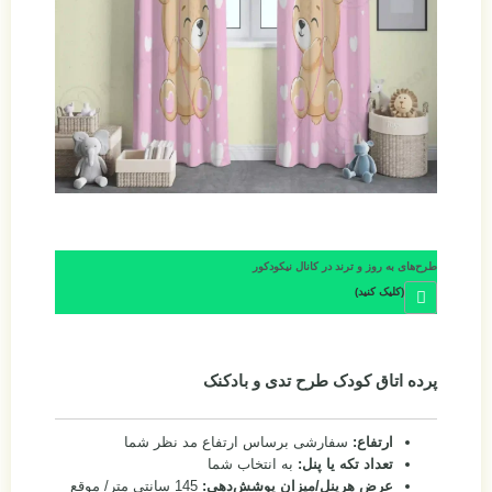
طرح‌های به روز و ترند در کانال نیکودکور
(کلیک کنید)
پرده اتاق کودک طرح تدی و بادکنک
ارتفاع:
سفارشی برساس ارتفاع مد نظر شما
تعداد تکه یا پنل:
به انتخاب شما
عرض هرپنل/میزان پوشش‌دهی:
145 سانتی متر/ موقع