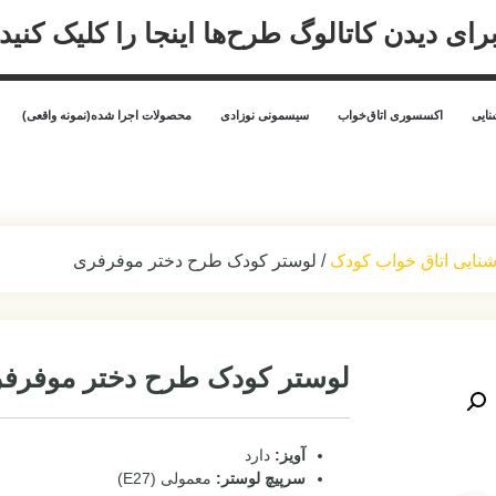
 اینجا را کلیک کنید
محصولات اجرا شده(نمونه واقعی)
طرح ها
سیسمونی و لوازم کودک
طرح دختر موفرفری
 طرح دختر موفرفری
معمولی (E27)