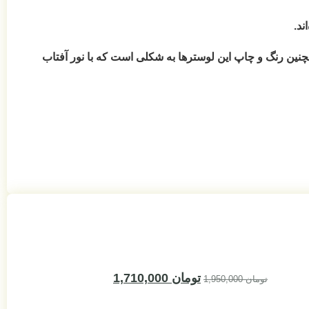
است که با نور آفتاب
آباژور کودک طرح فیل و بادکنک