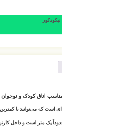
 نیکودکور
مناسب اتاق کودک و نوجوان
 است که می‌توانید با کمترین هزینه، تم اتاق کودک را تغییر دهید.
وداً یک متر است و داخل کارتن لوستر، آویز و سرپیچ نیز موجود می‌باش