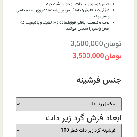
جنس:
مخمل زیر دات | مخمل پشت چرم
ویژگی ضد لغزش:
کاملاً ایمن برای استفاده روی سنگ، کاشی
و سرامیک
نرمی و کیفیت:
بافتی فوق‌العاده نرم، لطیف و باکیفیت که
حس راحتی را منتقل می‌کند
تومان
3,500,000
تومان
3,500,000
جنس فرشینه
ابعاد فرش گرد زیر دات