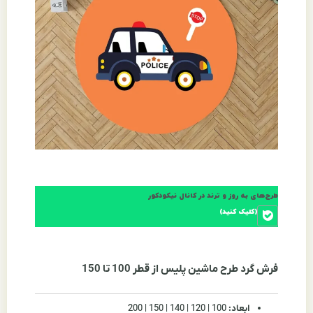
طرح‌های به روز و ترند در کانال نیکودکور
(کلیک کنید)
فرش گرد طرح ماشین پلیس از قطر 100 تا 150
ابعاد:
100 | 120 | 140 | 150 | 200