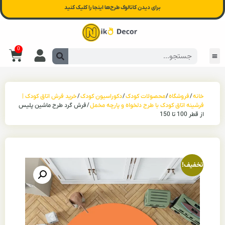
برای دیدن کاتالوگ طرح‌ها اینجا را کلیک کنید
0
خانه
/
فروشگاه
/
محصولات کودک
/
دکوراسیون کودک
/
خرید فرش اتاق کودک |
فرشینه اتاق کودک با طرح دلخواه و پارچه مخمل
/ فرش گرد طرح ماشین پلیس
از قطر 100 تا 150
تخفیف!