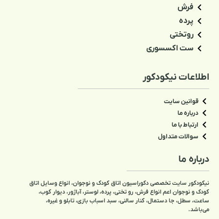
فرش
پرده
روتختی
ست اکسسوری
اطلاعات نیکودکور
قوانین سایت
درباره ما
ارتباط با ما
سوالات متداول
درباره ما
نیکودکور سایت تخصصی دکوراسیون اتاق کودک و نوجوان، انواع وسایل اتاق
کودک و نوجوان اعم انواع فرش، رو تختی، پرده، لوستر، آباژور، دیوار کوب،
ساعت، سطل، جا دستمال، کنار سالنی، سبد اسباب بازی، تابلو و غیره،
می‌باشد.