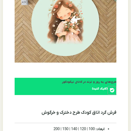
طرح‌های به روز و ترند در کانال نیکودکور
(کلیک کنید)
فرش گرد اتاق کودک طرح دخترک و خرگوش
ابعاد:
100 | 120 | 140 | 150 | 200