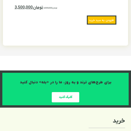
تومان
3,500,000
تومان
افزودن به سبد خرید
برای طرح‌های ترند و به روز، ما را در <بله> دنبال کنید
کلیک کنید
خرید