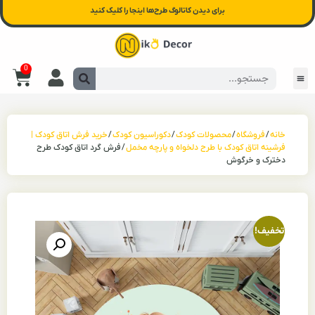
برای دیدن کاتالوگ طرح‌ها اینجا را کلیک کنید
0
خانه
/
فروشگاه
/
محصولات کودک
/
دکوراسیون کودک
/
خرید فرش اتاق کودک |
فرشینه اتاق کودک با طرح دلخواه و پارچه مخمل
/ فرش گرد اتاق کودک طرح
دخترک و خرگوش
تخفیف!