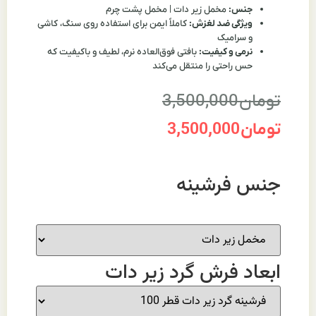
جنس:
مخمل زیر دات | مخمل پشت چرم
ویژگی ضد لغزش:
کاملاً ایمن برای استفاده روی سنگ، کاشی
و سرامیک
نرمی و کیفیت:
بافتی فوق‌العاده نرم، لطیف و باکیفیت که
حس راحتی را منتقل می‌کند
تومان
3,500,000
تومان
3,500,000
جنس فرشینه
ابعاد فرش گرد زیر دات