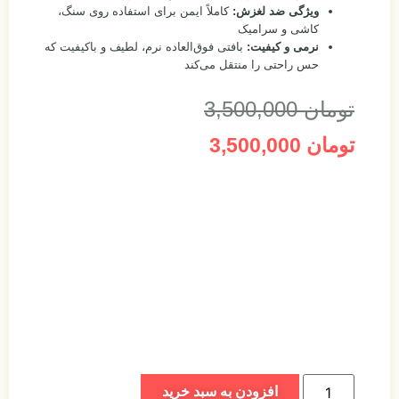
ویژگی ضد لغزش:
کاملاً ایمن برای استفاده روی سنگ،
کاشی و سرامیک
نرمی و کیفیت:
بافتی فوق‌العاده نرم، لطیف و باکیفیت که
حس راحتی را منتقل می‌کند
تومان
3,500,000
تومان
3,500,000
افزودن به سبد خرید