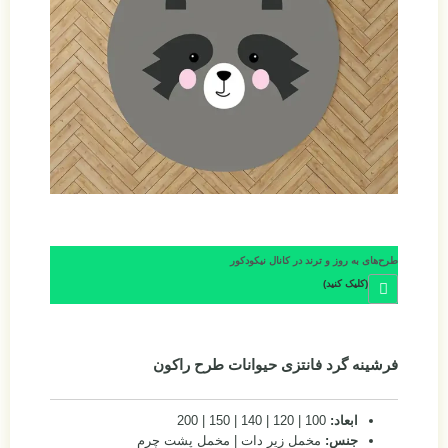
طرح‌های به روز و ترند در کانال نیکودکور
(کلیک کنید)
فرشینه گرد فانتزی حیوانات طرح راکون
ابعاد:
100 | 120 | 140 | 150 | 200
جنس:
مخمل زیر دات | مخمل پشت چرم