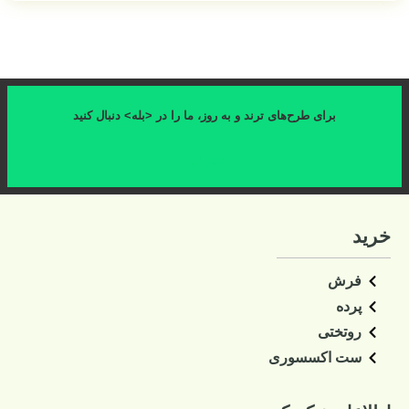
برای طرح‌های ترند و به روز، ما را در <بله> دنبال کنید
کلیک کنید
خرید
فرش
پرده
روتختی
ست اکسسوری