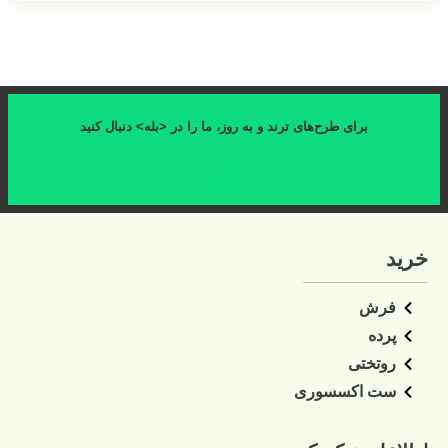
برای طرح‌های ترند و به روز، ما را در <بله> دنبال کنید
کلیک کنید
خرید
فرش
پرده
روتختی
ست اکسسوری