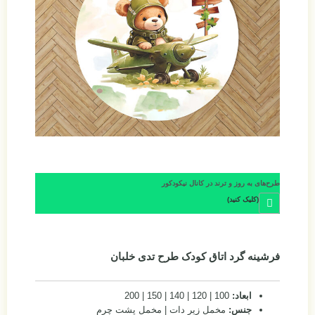
طرح‌های به روز و ترند در کانال نیکودکور
(کلیک کنید)
فرشینه گرد اتاق کودک طرح تدی خلبان
ابعاد:
100 | 120 | 140 | 150 | 200
جنس:
مخمل زیر دات | مخمل پشت چرم