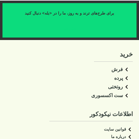
برای طرح‌های ترند و به روز، ما را در <بله> دنبال کنید
کلیک کنید
خرید
فرش
پرده
روتختی
ست اکسسوری
اطلاعات نیکودکور
قوانین سایت
درباره ما