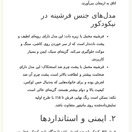
اتاق به ارمغان می‌آورند.
مدل‌های جنس فرشینه در
نیکودکور
فرشینه مخمل با زیره دات‌:
این مدل دارای رویه‌ای لطیف و
پشت دات‌دار است که از سر خوردن روی کاشی، سنگ و
موکت جلوگیری می‌کند. گزینه‌ای سبک، ایمن و بسیار
کاربردی.
فرشینه مخمل با پشت چرم ضد استحکاک:
این مدل دارای
ضخامت بیشتر و لطافت بالاتر است. پشت چرم آن ضد
لغزش بوده و برای خانواده‌هایی که به‌دنبال حس لوکس،
کیفیت بالا و دوام بیشتر هستند، گزینه‌ای عالی است.
نکته:
ممکن است رنگ نهایی فرش تا ۱۵٪ با طرح اولیه
نمایش‌داده‌شده روی مانیتور متفاوت باشد.
۲. ایمنی و استانداردها
فرش اتاق کودک باید ضد لغزش باشد تا هنگام بازی کودک، خطر سر