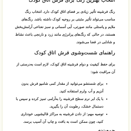
انتخاب بهترین رنگ برای فرش اتاق کودک
رنگ فرشینه تأثیر زیادی بر فضای اتاق کودک دارد. انتخاب رنگ
مناسب می‌تواند تأثیر مثبتی بر روحیه کودک داشته باشد. رنگ‌های
ملایم و پاستلی مانند صورتی، آبی آسمانی و سبز نعناعی آرامش‌بخش
هستند، در حالی که رنگ‌های پرانرژی مانند زرد و نارنجی باعث نشاط
و شادابی در فضا می‌شوند.
راهنمای شست‌وشوی فرش اتاق کودک
برای حفظ کیفیت و دوام فرشینه اتاق کودک، لازم است به‌درستی از
آن مراقبت شود:
برای شستشو می‌توانید از مقدار کمی شامپو فرش بدون
آنزیم و آب ولرم استفاده کنید.
با یک ابر نرم سطح فرشینه را به‌آرامی تمیز کرده و سپس با
دستمال خشک، رطوبت آن را بگیرید.
توصیه مهم:
از دادن فرشینه به مراکز قالیشویی خودداری
کنید، چون ممکن است به بافت و چاپ آن آسیب برسد.
جمع‌بندی