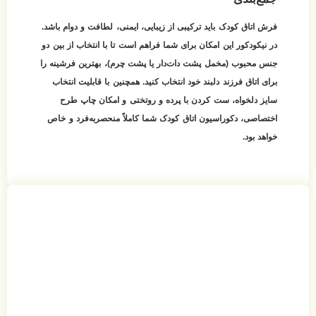
فرش اتاق کودک باید ترکیبی از زیبایی، ایمنی، لطافت و دوام باشد.
در نیکودکور این امکان برای شما فراهم است تا با انتخاب از بین دو
جنس محبوب (مخمل پشت دات‌دار یا پشت چرم)، بهترین فرشینه را
برای اتاق فرزند دلبند خود انتخاب کنید. همچنین با قابلیت انتخاب
سایز دلخواه، ست کردن با پرده و روتختی و امکان چاپ طرح
اختصاصی، دکوراسیون اتاق کودک شما کاملاً منحصر‌به‌فرد و خاص
خواهد بود.