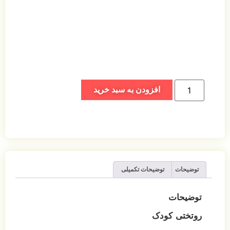
افزودن به سبد خرید
توضیحات
توضیحات تکمیلی
توضیحات
روتختی کودک