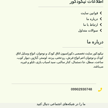
اطلاعات نیکودکور
قوانین سایت
درباره ما
ارتباط با ما
سوالات متداول
درباره ما
نیکودکور سایت تخصصی دکوراسیون اتاق کودک و نوجوان، انواع وسایل اتاق
کودک و نوجوان اعم انواع فرش، رو تختی، پرده، لوستر، آباژور، دیوار کوب،
ساعت، سطل، جا دستمال، کنار سالنی، سبد اسباب بازی، تابلو و غیره،
می‌باشد.
09902930748​
ما را در شبکه‌های اجتماعی دنبال کنید