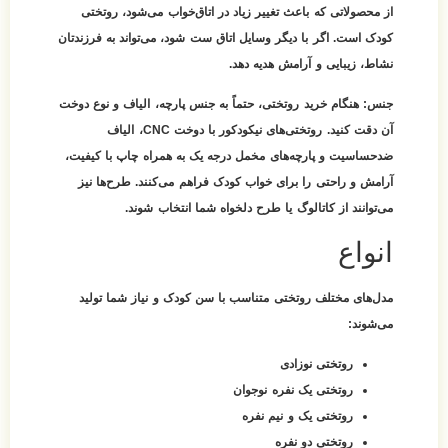
از محصولاتی که باعث تغییر زیاد در اتاق‌خواب می‌شود، روتختی
کودک است. اگر با دیگر وسایل اتاق ست شود، می‌تواند به فرزندتان
نشاط، زیبایی و آرامش هدیه دهد.
جنس:
هنگام خرید روتختی، حتماً به جنس پارچه، الیاف و نوع دوخت
آن دقت کنید. روتختی‌های نیکودکور با دوخت CNC، الیاف
ضدحساسیت و پارچه‌های مخمل درجه یک به همراه چاپ با کیفیت،
آرامش و راحتی را برای خواب کودک فراهم می‌کنند. طرح‌ها نیز
می‌توانند از کاتالوگ یا طرح دلخواه شما انتخاب شوند.
انواع
مدل‌های مختلف روتختی متناسب با سن کودک و نیاز شما تولید
می‌شوند:
روتختی نوزادی
روتختی یک نفره نوجوان
روتختی یک و نیم نفره
روتختی دو نفره