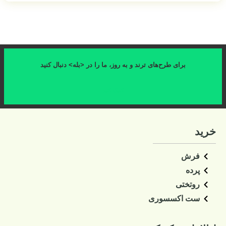
برای طرح‌های ترند و به روز، ما را در <بله> دنبال کنید
کلیک کنید
خرید
فرش
پرده
روتختی
ست اکسسوری