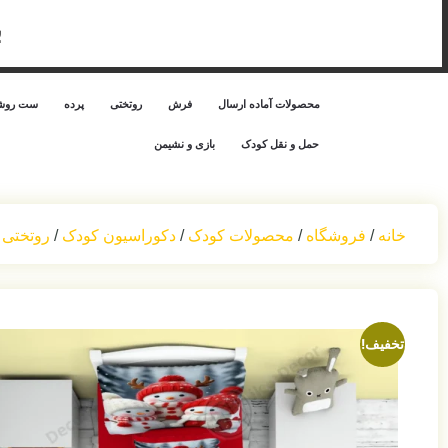
ب
محصولات آماده ارسال
فرش
روتختی
پرده
ست روشن
حمل‌ و نقل کودک
بازی و نشیمن
خانه
/
فروشگاه
/
محصولات کودک
/
دکوراسیون کودک
/
روتختی 
تخفیف!