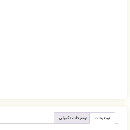
توضیحات
توضیحات تکمیلی