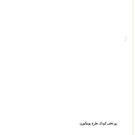
رو تختی کودک طرح یونیکورن