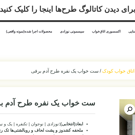
رای دیدن کاتالوگ طرح‌ها اینجا را کلیک کنید
ایی
اکسسوری اتاق‌خواب
سیسمونی نوزادی
محصولات اجرا شده(نمونه واقعی)
اتاق خواب کودک
/ ست خواب یک نفره طرح آدم برفی
ست خواب یک نفره طرح آدم ب
ابعاد(انتخابی):
نوزادی | نوجوان | تکنفره | یک و نی
ملحفه کشدوز و پشت لحاف و روبالشتی‌ها تک رن