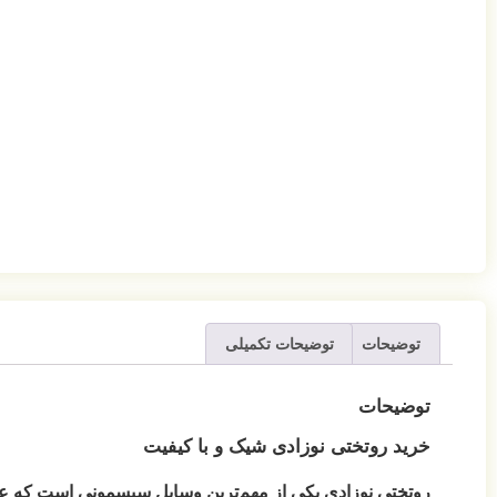
توضیحات
توضیحات تکمیلی
توضیحات
خرید روتختی نوزادی شیک و با کیفیت
روتختی نوزادی یکی از مهم‌ترین وسایل سیسمونی است که علاوه 