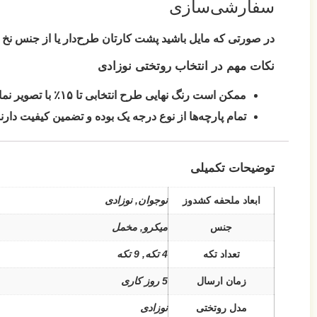
سفارشی‌سازی
در صورتی که مایل باشید پشت کارتان طرح‌دار یا از جنس نخ پنب
نکات مهم در انتخاب روتختی نوزادی
ممکن است رنگ نهایی طرح انتخابی تا ۱۵٪ با تصویر نمایش داده شده روی مانیتور متفاوت باشد.
تمام پارچه‌ها از نوع درجه یک بوده و تضمین کیفیت دارند
توضیحات تکمیلی
ابعاد ملحفه کشدوز
نوجوان, نوزادی
جنس
میکرو, مخمل
تعداد تکه
4 تکه, 9 تکه
زمان ارسال
5 روز کاری
مدل روتختی
نوزادی