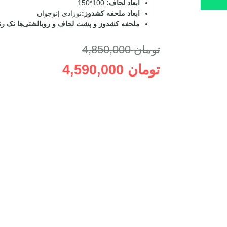
ابعاد لحاف:
100*150
ابعاد ملحفه کشدوز:
نوزادی |نوجوان
ملحفه کشدوز و پشت لحاف و روبالشتی‌ها تک رن
تومان
4,850,000
تومان
4,590,000