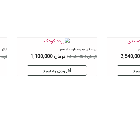
ر
آباژور اتاق کودک طرح خفاش
مان
1,100,000
تومان
1,570,000
تومان
1,780,000
ن به سبد
افزودن به سبد