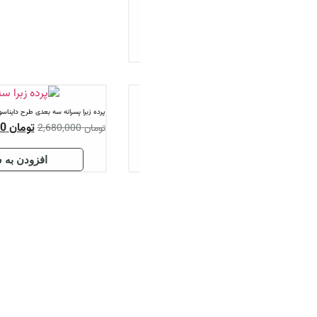
پرده زبرا پسرانه سه بعدی طرح دایناسور
پرده اتاق پسرانه طرح دایناسو
تومان
2,540,000
تو
تومان
2,680,000
تومان
1,250,000
افزودن به سبد
افزود