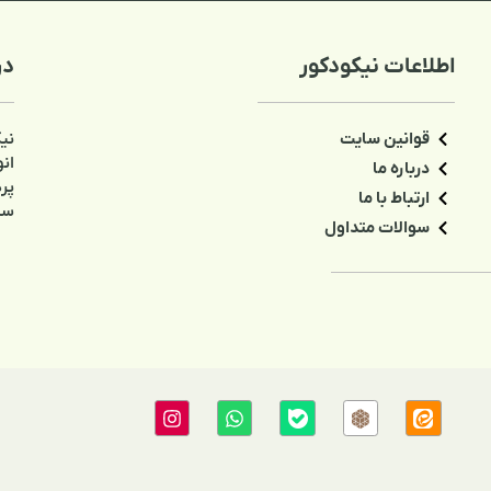
درباره ما
نیکودکور سایت تخصصی دکوراسیون اتاق کو
انواع وسایل اتاق کودک و نوجوان اعم انواع 
پرده، لوستر، آباژور، دیوار کوب، ساعت، سطل،
سالنی، سبد اسباب بازی، تابلو و غیره، می‌باش