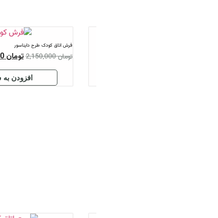
فرش اتاق کودک طرح دایناسور
فرش اتاق کودک طرح تدی و 
تومان
1,890,000
تو
تومان
2,150,000
تومان
2,150,000
افزودن به سبد
افزود