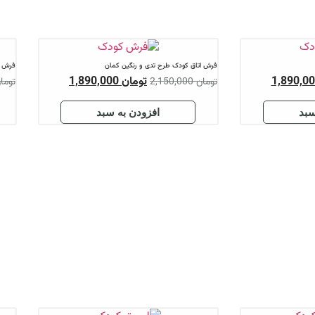
رنگین کمان
فرش اتاق کودک طرح دایناسور
مان
1,890,000
تومان
1,890,000
تومان
2,150,000
ن به سبد
افزودن به سبد