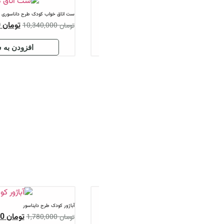
ست اتاق خواب کودک طرح داناسوری
لوستر کودک طرح دایناسوری
تومان
8,620,000
تو
تومان
10,340,000
تومان
1,950,000
افزودن به سبد
افزود
آباژور کودک طرح دایناسور
پرده کودک طرح دایناسور
تومان
1,570,000
تو
تومان
1,780,000
تومان
1,250,000