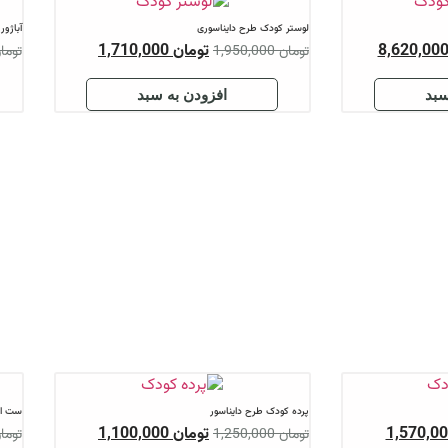
آباژور کودک طرح دایناسوری
مان
1,710,000
تومان
1,570,000
تومان
1,780,000
ن به سبد
افزودن به سبد
ست اتاق خواب کودک طرح دایناسور
مان
1,100,000
تومان
8,620,000
تومان
10,340,000