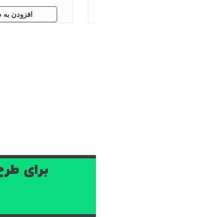
افزودن به سبد
افزود
قبل
1
2
بعدی
برای طرح‌های ترند و به روز، م
کلیک کن